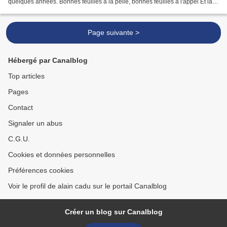
quelques années. Bonnes feuilles à la pelle, bonnes feuilles à l'appel Et la
date automnale est bien choisie...
Page suivante >
Hébergé par Canalblog
Top articles
Pages
Contact
Signaler un abus
C.G.U.
Cookies et données personnelles
Préférences cookies
Voir le profil de alain cadu sur le portail Canalblog
Créer un blog sur Canalblog