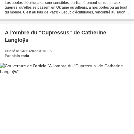
Les poètes d'écrituriales sonr sensibles, particulièrement sensibles aux
guerres, qu'elles se passent en Ukraine ou ailleurs, à nos portes ou au bout
du monde. C'est au tour de Patrick Leduc d'écrituriales, rencontré au salon
du Longeron, d'apporter sa...
A l'ombre du "Cupressus" de Catherine
Langloÿs
Publié le 14/11/2022 à 18:05
Par
alain cadu