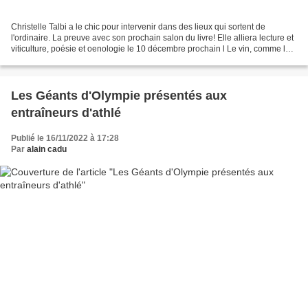
Christelle Talbi a le chic pour intervenir dans des lieux qui sortent de
l'ordinaire. La preuve avec son prochain salon du livre! Elle alliera lecture et
viticulture, poésie et oenologie le 10 décembre prochain l Le vin, comme la
littérature, c'est un...
Les Géants d'Olympie présentés aux
entraîneurs d'athlé
Publié le 16/11/2022 à 17:28
Par
alain cadu