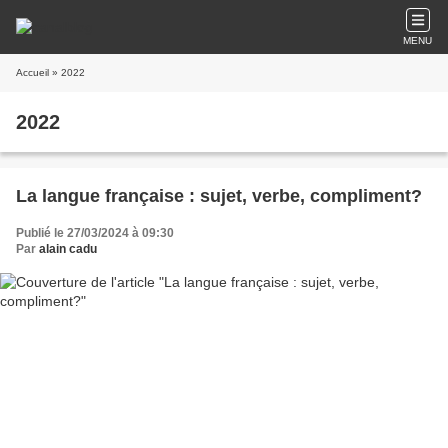
MENU
Accueil
» 2022
2022
La langue française : sujet, verbe, compliment?
Publié le 27/03/2024 à 09:30
Par
alain cadu