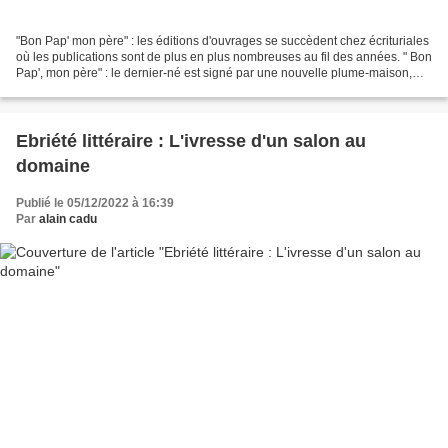
"Bon Pap' mon père" : les éditions d'ouvrages se succèdent chez écrituriales
où les publications sont de plus en plus nombreuses au fil des années. " Bon
Pap', mon père" : le dernier-né est signé par une nouvelle plume-maison,
Cécile Dutreil. Le livre...
Ebriété littéraire : L'ivresse d'un salon au
domaine
Publié le 05/12/2022 à 16:39
Par
alain cadu