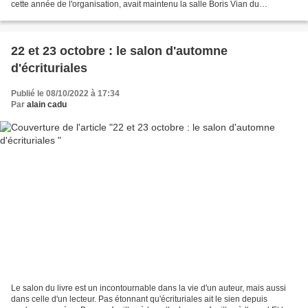
cette année de l'organisation, avait maintenu la salle Boris Vian du
Longeron au carrefour du Maine-et-Loire,...
22 et 23 octobre : le salon d'automne
d'écrituriales
Publié le 08/10/2022 à 17:34
Par
alain cadu
Le salon du livre est un incontournable dans la vie d'un auteur, mais aussi
dans celle d'un lecteur. Pas étonnant qu'écrituriales ait le sien depuis