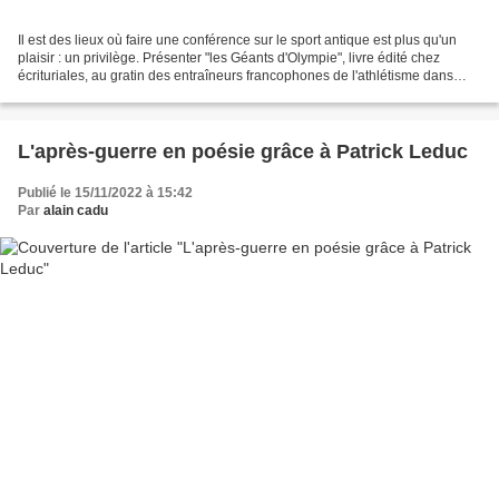
Il est des lieux où faire une conférence sur le sport antique est plus qu'un
plaisir : un privilège. Présenter "les Géants d'Olympie", livre édité chez
écrituriales, au gratin des entraîneurs francophones de l'athlétisme dans
l'amphithéâtre de l'Aréna...
L'après-guerre en poésie grâce à Patrick Leduc
Publié le 15/11/2022 à 15:42
Par
alain cadu