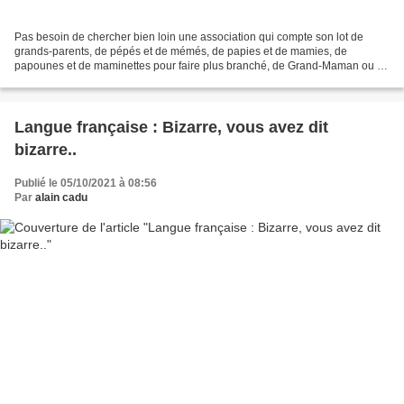
Pas besoin de chercher bien loin une association qui compte son lot de
grands-parents, de pépés et de mémés, de papies et de mamies, de
papounes et de maminettes pour faire plus branché, de Grand-Maman ou de
Grand-Papa pour parître plus aristocratique!...
Langue française : Bizarre, vous avez dit
bizarre..
Publié le 05/10/2021 à 08:56
Par
alain cadu