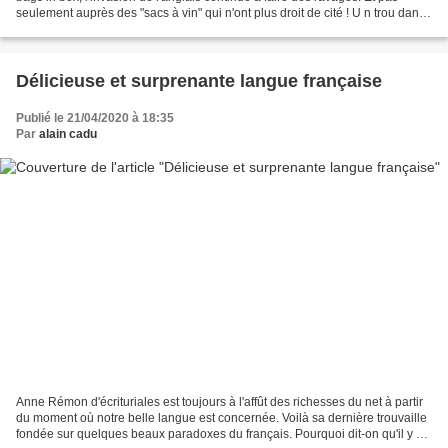
seulement auprès des "sacs à vin" qui n'ont plus droit de cité ! U n trou dans
la Manche Cela prouve...
Délicieuse et surprenante langue française
Publié le 21/04/2020 à 18:35
Par
alain cadu
Anne Rémon d'écrituriales est toujours à l'affût des richesses du net à partir
du moment où notre belle langue est concernée. Voilà sa dernière trouvaille
fondée sur quelques beaux paradoxes du français. Pourquoi dit-on qu'il y a