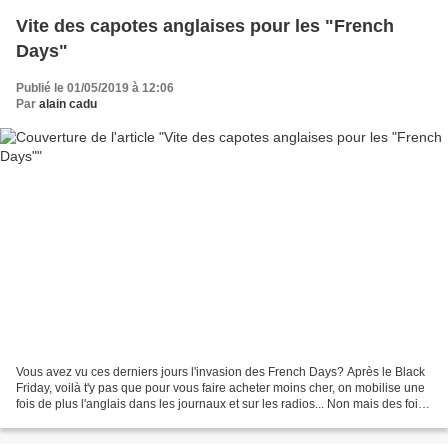
Vite des capotes anglaises pour les "French
Days"
Publié le 01/05/2019 à 12:06
Par
alain cadu
Vous avez vu ces derniers jours l'invasion des French Days? Après le Black
Friday, voilà t'y pas que pour vous faire acheter moins cher, on mobilise une
fois de plus l'anglais dans les journaux et sur les radios... Non mais des fois
? Non mais Frenchement...