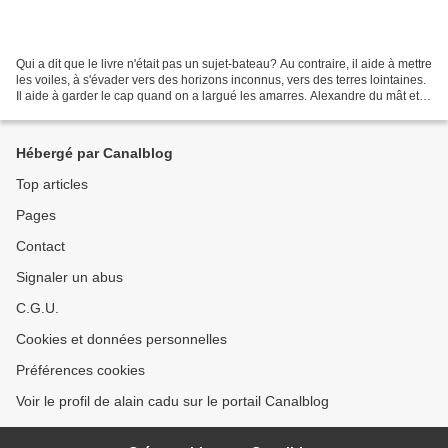
Qui a dit que le livre n'était pas un sujet-bateau? Au contraire, il aide à mettre
les voiles, à s'évader vers des horizons inconnus, vers des terres lointaines.
Il aide à garder le cap quand on a largué les amarres. Alexandre du mât et 5
colonnes à la...
Hébergé par Canalblog
Top articles
Pages
Contact
Signaler un abus
C.G.U.
Cookies et données personnelles
Préférences cookies
Voir le profil de alain cadu sur le portail Canalblog