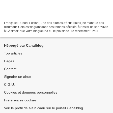
Françoise Dubost-Luciani, une des plumes d'écrituriales, ne manque pas
d'humour. Cela est flagrant dans ses romans décalés, à l'instar de son "Vivre
à Gésimol" que votre blogueur a eu le plaisir de lire récemment. Pour
apprécier les textes de cette ancienne...
Hébergé par Canalblog
Top articles
Pages
Contact
Signaler un abus
C.G.U.
Cookies et données personnelles
Préférences cookies
Voir le profil de alain cadu sur le portail Canalblog