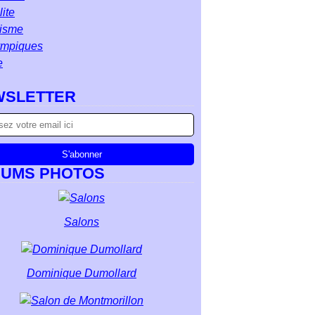
ite
isme
ympiques
e
WSLETTER
BUMS PHOTOS
Salons
Dominique Dumollard