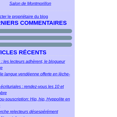
Salon de Montmorillon
ter le propriétaire du blog
NIERS COMMENTAIRES
ICLES RÉCENTS
 : les lecteurs adhèrent, le blogueur
re
le langue vendéenne offerte en lèche-
écrituriales : rendez-vous les 10 et
obre
u-souscription: Hip, hip, Hyppolite en
o
rche relecteurs désespérément