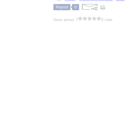
Repost
0
Vous aimez ?
0 vote