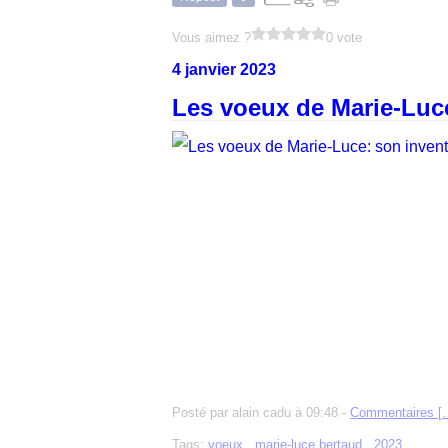
Vous aimez ?
0 vote
4 janvier 2023
Les voeux de Marie-Luce
Posté par alain cadu à 09:48 -
Commentaires [
Tags:
voeux
,
marie-luce bertaud
,
2023