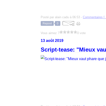
Posté par alain cadu à 06:53 -
Commentaires [
Repost
0
Vous aimez ?
0 vote
13 août 2019
Script-tease: "Mieux vau