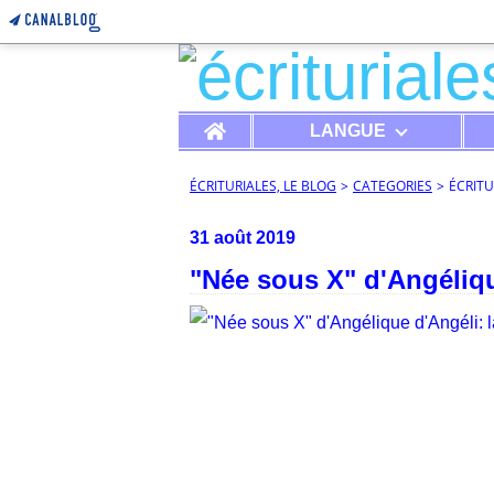
Home
LANGUE
ÉCRITURIALES, LE BLOG
>
CATEGORIES
>
ÉCRITU
31 août 2019
"Née sous X" d'Angéliqu