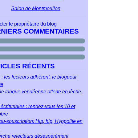
Salon de Montmorillon
ter le propriétaire du blog
NIERS COMMENTAIRES
ICLES RÉCENTS
 : les lecteurs adhèrent, le blogueur
re
le langue vendéenne offerte en lèche-
écrituriales : rendez-vous les 10 et
obre
u-souscription: Hip, hip, Hyppolite en
o
rche relecteurs désespérément