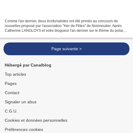
Comme l'an dernier, deux écriturialistes ont été primés au concours de
nouvelles proposé par l'association "Her de Fêtes" de Noirmoutier. Après
Catherine LANGLOYS et votre blogueur l'an dernier sur le thème du polar,
l'équipe de Muriel COUTELLIER a récompensé...
Page suivante >
Hébergé par Canalblog
Top articles
Pages
Contact
Signaler un abus
C.G.U.
Cookies et données personnelles
Préférences cookies