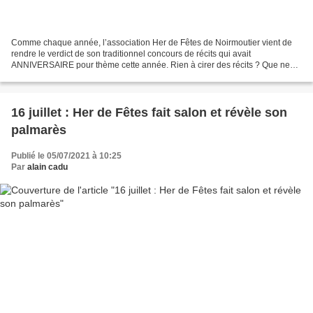
Comme chaque année, l’association Her de Fêtes de Noirmoutier vient de
rendre le verdict de son traditionnel concours de récits qui avait
ANNIVERSAIRE pour thème cette année. Rien à cirer des récits ? Que nenni
! Les membres du jury de l’association présidée...
16 juillet : Her de Fêtes fait salon et révèle son
palmarès
Publié le 05/07/2021 à 10:25
Par
alain cadu