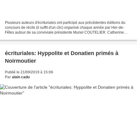
Plusieurs auteurs d'écrituriales ont participé aux précédentes éditions du
concours de récits (il suffit d'un clic) organisé chaque année par Her-de-
Fêtes autour de sa conviviale présidente Muriel COUTELIER. Catherine
LANGLOIS, Donatien MOISDON ainsi...
écrituriales: Hyppolite et Donatien primés à
Noirmoutier
Publié le 21/09/2019 à 15:06
Par
alain cadu