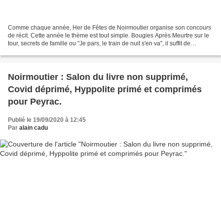
Comme chaque année, Her de Fêtes de Noirmoutier organise son concours
de récit. Cette année le thème est tout simple. Bougies Après Meurtre sur le
tour, secrets de famille ou "Je pars, le train de nuit s'en va", il suffit de
célébrer l' "Anniversaire"....
Noirmoutier : Salon du livre non supprimé,
Covid déprimé, Hyppolite primé et comprimés
pour Peyrac.
Publié le 19/09/2020 à 12:45
Par
alain cadu