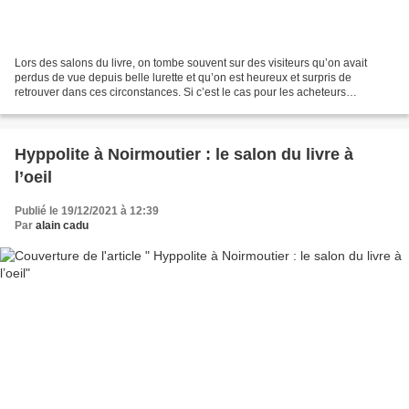
Lors des salons du livre, on tombe souvent sur des visiteurs qu’on avait
perdus de vue depuis belle lurette et qu’on est heureux et surpris de
retrouver dans ces circonstances. Si c’est le cas pour les acheteurs
potentiels, c’est aussi celui pour les...
Hyppolite à Noirmoutier : le salon du livre à
l’oeil
Publié le 19/12/2021 à 12:39
Par
alain cadu