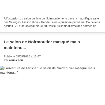
A l’occasion du salon du livre de Noirmoutier tenu dans la magnifique salle
des Salorges, l’association « Her de Fêtes » présidée par Muriel Coutelier a
accueilli 22 auteurs et quelque 500 visiteurs samedi avec des normes de
sécurité draconiennes avec...
Le salon de Noirmoutier masqué mais
maintenu...
Publié le 08/09/2020 à 10:07
Par
alain cadu