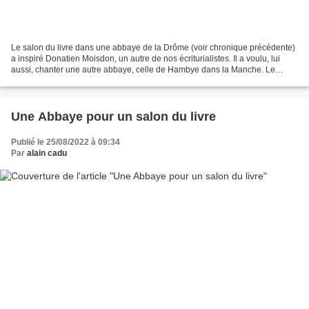
Le salon du livre dans une abbaye de la Drôme (voir chronique précédente)
a inspiré Donatien Moisdon, un autre de nos écriturialistes. Il a voulu, lui
aussi, chanter une autre abbaye, celle de Hambye dans la Manche. Le
contexte expliqué par Donatien :...
Une Abbaye pour un salon du livre
Publié le 25/08/2022 à 09:34
Par
alain cadu