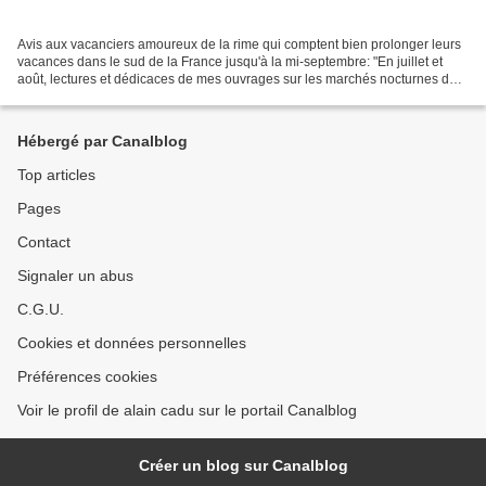
Avis aux vacanciers amoureux de la rime qui comptent bien prolonger leurs
vacances dans le sud de la France jusqu'à la mi-septembre: "En juillet et
août, lectures et dédicaces de mes ouvrages sur les marchés nocturnes du
pays Audois. Le 11 septembre,...
Hébergé par Canalblog
Top articles
Pages
Contact
Signaler un abus
C.G.U.
Cookies et données personnelles
Préférences cookies
Voir le profil de alain cadu sur le portail Canalblog
Créer un blog sur Canalblog