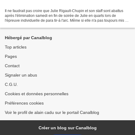
Il ne faudrait pas croire que Julie Rigault-Chupin et son staff sont abattus
après l'élimination samedi en fin de soirée de Julie en quarts lors de
l'épreuve individuelle de para tir-à l'arc. Même si elle n'a pas toujours mis sa
flèche dans le dix, question...
Hébergé par Canalblog
Top articles
Pages
Contact
Signaler un abus
C.G.U.
Cookies et données personnelles
Préférences cookies
Voir le profil de alain cadu sur le portail Canalblog
Créer un blog sur Canalblog