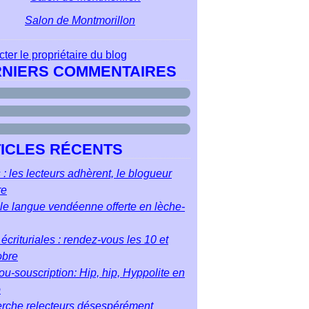
Salon de Montmorillon
ter le propriétaire du blog
NIERS COMMENTAIRES
ICLES RÉCENTS
 : les lecteurs adhèrent, le blogueur
re
le langue vendéenne offerte en lèche-
écrituriales : rendez-vous les 10 et
obre
u-souscription: Hip, hip, Hyppolite en
o
rche relecteurs désespérément