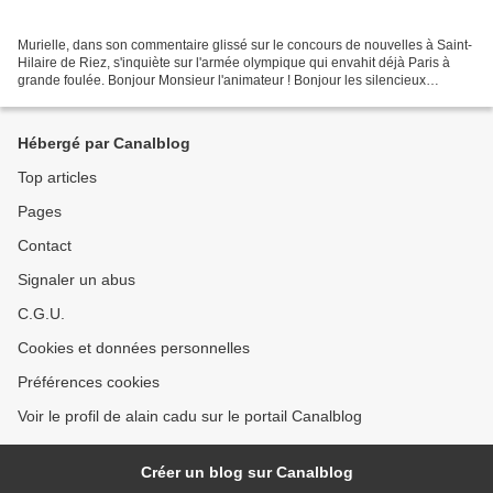
Murielle, dans son commentaire glissé sur le concours de nouvelles à Saint-
Hilaire de Riez, s'inquiète sur l'armée olympique qui envahit déjà Paris à
grande foulée. Bonjour Monsieur l'animateur ! Bonjour les silencieux
d'écrituriales! Ce matin, dans le...
Hébergé par Canalblog
Top articles
Pages
Contact
Signaler un abus
C.G.U.
Cookies et données personnelles
Préférences cookies
Voir le profil de alain cadu sur le portail Canalblog
Créer un blog sur Canalblog