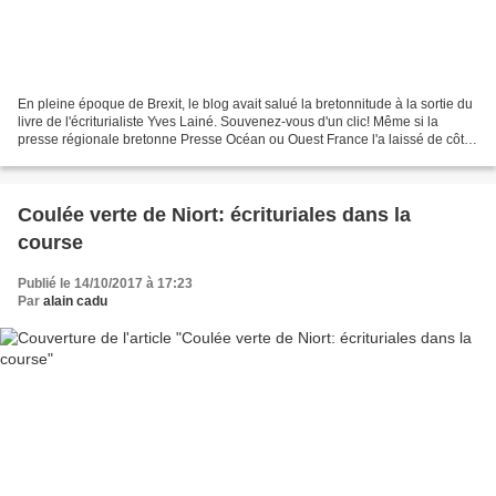
En pleine époque de Brexit, le blog avait salué la bretonnitude à la sortie du
livre de l'écriturialiste Yves Lainé. Souvenez-vous d'un clic! Même si la
presse régionale bretonne Presse Océan ou Ouest France l'a laissé de côté,
l'ouvrage est aujourd'hui...
Coulée verte de Niort: écrituriales dans la
course
Publié le 14/10/2017 à 17:23
Par
alain cadu