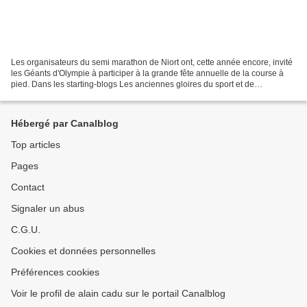
Les organisateurs du semi marathon de Niort ont, cette année encore, invité
les Géants d'Olympie à participer à la grande fête annuelle de la course à
pied. Dans les starting-blogs Les anciennes gloires du sport et de
l'olympisme avaient leur stand au...
Hébergé par Canalblog
Top articles
Pages
Contact
Signaler un abus
C.G.U.
Cookies et données personnelles
Préférences cookies
Voir le profil de alain cadu sur le portail Canalblog