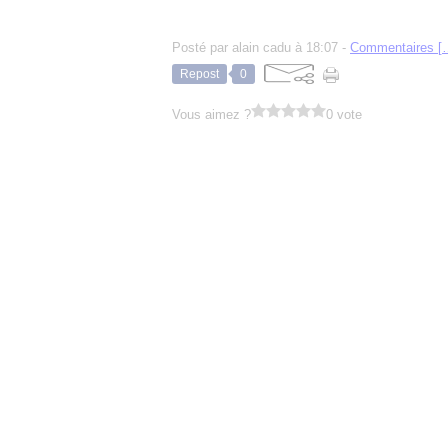
Posté par alain cadu à 18:07 -
Commentaires [
Repost
0
Vous aimez ?
0 vote