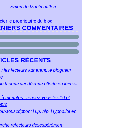
Salon de Montmorillon
ter le propriétaire du blog
NIERS COMMENTAIRES
ICLES RÉCENTS
 : les lecteurs adhèrent, le blogueur
re
le langue vendéenne offerte en lèche-
écrituriales : rendez-vous les 10 et
obre
u-souscription: Hip, hip, Hyppolite en
o
rche relecteurs désespérément