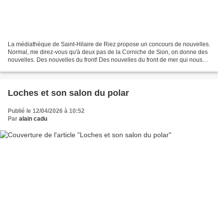
La médiathèque de Saint-Hilaire de Riez propose un concours de nouvelles.
Normal, me direz-vous qu'à deux pas de la Corniche de Sion, on donne des
nouvelles. Des nouvelles du front! Des nouvelles du front de mer qui nous
changent des nouvelles du front...
Loches et son salon du polar
Publié le 12/04/2026 à 10:52
Par
alain cadu