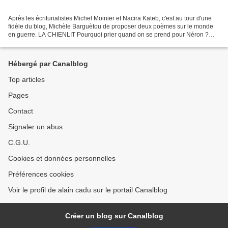
Après les écriturialistes Michel Moinier et Nacira Kateb, c'est au tour d'une
fidèle du blog, Michèle Barguètou de proposer deux poèmes sur le monde
en guerre. LA CHIENLIT Pourquoi prier quand on se prend pour Néron ?
Pour endormir autrui de ses bassesses...
Hébergé par Canalblog
Top articles
Pages
Contact
Signaler un abus
C.G.U.
Cookies et données personnelles
Préférences cookies
Voir le profil de alain cadu sur le portail Canalblog
Créer un blog sur Canalblog