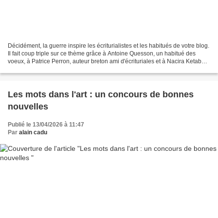
Décidément, la guerre inspire les écriturialistes et les habitués de votre blog.
Il fait coup triple sur ce thème grâce à Antoine Quesson, un habitué des
voeux, à Patrice Perron, auteur breton ami d'écrituriales et à Nacira Ketab
qui revient à la charge...
Les mots dans l'art : un concours de bonnes
nouvelles
Publié le 13/04/2026 à 11:47
Par
alain cadu