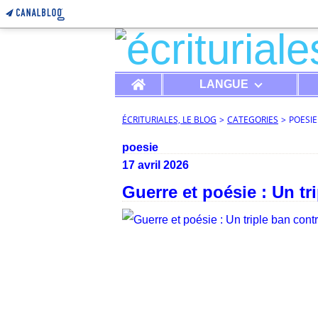
Home
LANGUE
ÉCRITURIALES, LE BLOG
>
CATEGORIES
>
POESIE
poesie
17 avril 2026
Guerre et poésie : Un tri