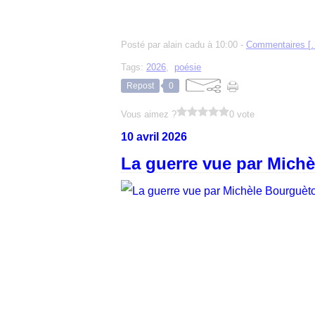
Posté par alain cadu à 10:00 -
Commentaires [
Tags:
2026
,
poésie
Repost
0
Vous aimez ?
0 vote
10 avril 2026
La guerre vue par Mich