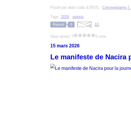
Posté par alain cadu à 09:01 -
Commentaires [
Tags:
2026
,
poésie
Repost
0
Vous aimez ?
0 vote
15 mars 2026
Le manifeste de Nacira 