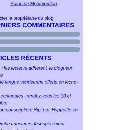
Salon de Montmorillon
ter le propriétaire du blog
NIERS COMMENTAIRES
ICLES RÉCENTS
 : les lecteurs adhèrent, le blogueur
re
le langue vendéenne offerte en lèche-
écrituriales : rendez-vous les 10 et
obre
u-souscription: Hip, hip, Hyppolite en
o
rche relecteurs désespérément