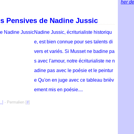
her de
rois Pensives de Nadine Jussic
Nadine Jussic, écriturialiste historiqu
e, est bien connue pour ses talents di
vers et variés. Si Musset ne badine pa
s avec l'amour, notre écriturialiste ne n
adine pas avec le poésie et le peintur
e Qu'on en juge avec ce tableau brièv
ement mis en poésie....
…
]
- Permalien [
#
]