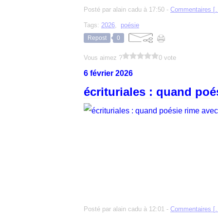
Posté par alain cadu à 17:50 -
Commentaires [
Tags:
2026
,
poésie
Repost
0
Vous aimez ?
0 vote
6 février 2026
écrituriales : quand poé
Posté par alain cadu à 12:01 -
Commentaires [