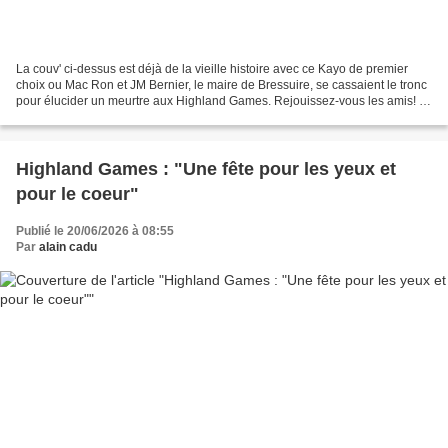
La couv' ci-dessus est déjà de la vieille histoire avec ce Kayo de premier
choix ou Mac Ron et JM Bernier, le maire de Bressuire, se cassaient le tronc
pour élucider un meurtre aux Highland Games. Rejouissez-vous les amis! A
peine ai-je fini de souffler...
Highland Games : "Une fête pour les yeux et
pour le coeur"
Publié le 20/06/2026 à 08:55
Par
alain cadu