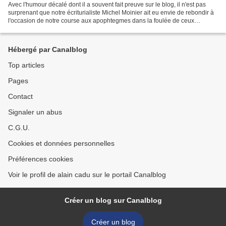
Avec l'humour décalé dont il a souvent fait preuve sur le blog, il n'est pas
surprenant que notre écriturialiste Michel Moinier ait eu envie de rebondir à
l'occasion de notre course aux apophtegmes dans la foulée de ceux
proposés par Anne Rémon. Et en...
Hébergé par Canalblog
Top articles
Pages
Contact
Signaler un abus
C.G.U.
Cookies et données personnelles
Préférences cookies
Voir le profil de alain cadu sur le portail Canalblog
Créer un blog sur Canalblog
Créer un blog