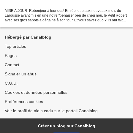
MISE A JOUR: Rebonjour à teurtous! En réplique aux nouveaux mots du
Larousse ayant mis en une notre "benaise" ben de cheu nou, le Petit Robert
avec ses gros sabots a dégainé à son tour. Et vous savez quoi? Ils ont fait
entrer welsh et coworking dans leur...
Hébergé par Canalblog
Top articles
Pages
Contact
Signaler un abus
C.G.U.
Cookies et données personnelles
Préférences cookies
Voir le profil de alain cadu sur le portail Canalblog
Créer un blog sur Canalblog