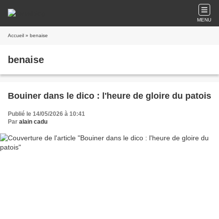
MENU
Accueil
» benaise
benaise
Bouiner dans le dico : l'heure de gloire du patois
Publié le 14/05/2026 à 10:41
Par
alain cadu